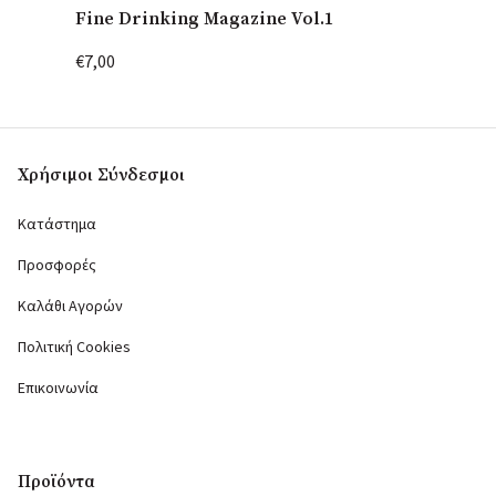
Fine Drinking Magazine Vol.1
Fine D
€7,00
€7,00
Χρήσιμοι Σύνδεσμοι
Κατάστημα
Προσφορές
Καλάθι Αγορών
Πολιτική Cookies
Επικοινωνία
Προϊόντα