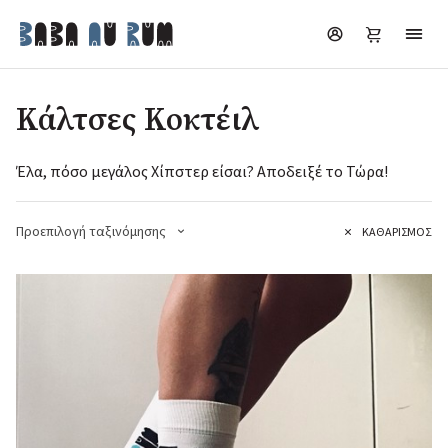
Κάλτσες Κοκτέιλ
Έλα, πόσο μεγάλος Χίπστερ είσαι? Αποδειξέ το Τώρα!
Προεπιλογή ταξινόμησης
ΚΑΘΑΡΙΣΜΌΣ