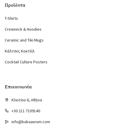
Προϊόντα
T-Shirts
Crewneck & Hoodies
Ceramic and Tiki Mugs
Κάλτσες Κοκτέιλ
Cocktail Culture Posters
Επικοινωνία
Κλειτίου 6, Αθήνα
+30 211 7109140
info@babaaurum.com