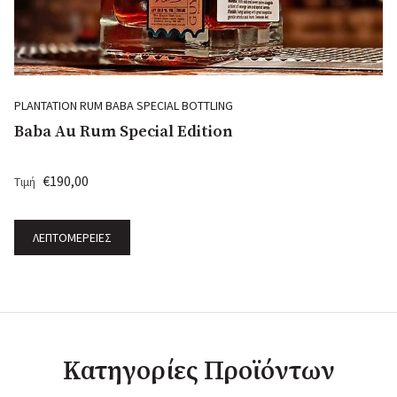
TTLING
Mai Tai Snapback Hat
ition
€25,00
Τιμή
ΛΕΠΤΟΜΈΡΕΙΕΣ
Κατηγορίες Προϊόντων