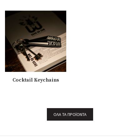
Cocktail Keychains
ΌΛΑ ΤΑ ΠΡΟΪΌΝΤΑ