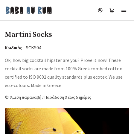
Martini Socks
Κωδικός:
SCKS04
Ok, how big cocktail hipster are you? Prove it now! These
cocktail socks are made from 100% Greek combed cotton
certified to ISO 9001 quality standards plus ecotex. We use
eco-colours. Made in Greece
Άμεση παραλαβή / Παράδοση 3 έως 5 ημέρες