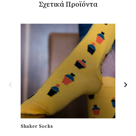
Σχετικά Προϊόντα
Shaker Socks
Baba 